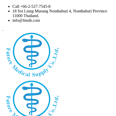
Skip
Call +66-2-527-7545-8
to
18 Soi Liang Mueang Nonthaburi 4, Nonthaburi Province
content
11000 Thailand.
info@fmsth.com
.