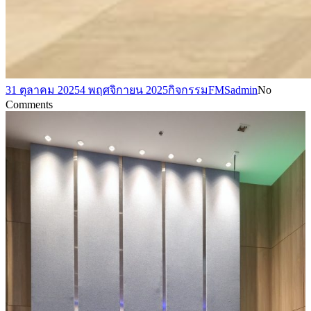
31 ตุลาคม 2025
4 พฤศจิกายน 2025
กิจกรรม
FMSadmin
No
Comments