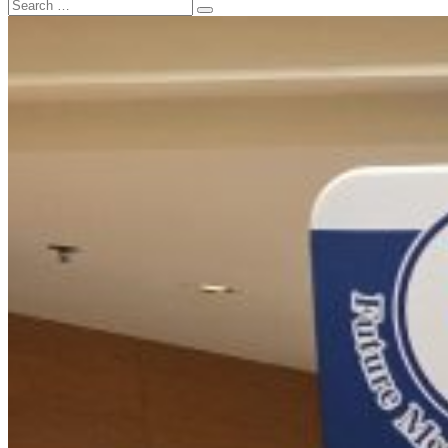
Search
Search
for: